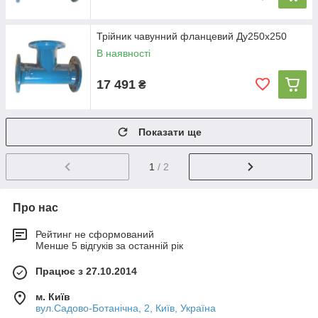
Трійник чавунний фланцевий Ду250х250
В наявності
17 491
₴
Показати ще
1
/ 2
Про нас
Рейтинг не сформований
Менше 5 відгуків за останній рік
Працює з 27.10.2014
м. Київ
вул.Садово-Ботанічна, 2, Київ, Україна