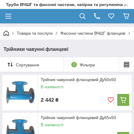
Труби ВЧШГ та фасонні частини, запірна та регулююча арм
Товари та послуги
Фасонні частини ВЧШГ фланцеві
Трійники чавунні фланцеві
Сортування
0
Фільтри
Трійник чавунний фланцевий Ду50х50
В наявності
2 442
₴
Трійник чавунний фланцевий Ду65х50
В наявності