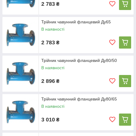
2 783
₴
Трійник чавунний фланцевий Ду65
В наявності
2 783
₴
Трійник чавунний фланцевий Ду80/50
В наявності
2 896
₴
Трійник чавунний фланцевий Ду80/65
В наявності
3 010
₴