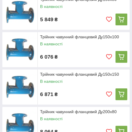
В наявності
5 849
₴
Трійник чавунний фланцевий Ду150х100
В наявності
6 076
₴
Трійник чавунний фланцевий Ду150х150
В наявності
6 871
₴
Трійник чавунний фланцевий Ду200х80
В наявності
8 064
₴