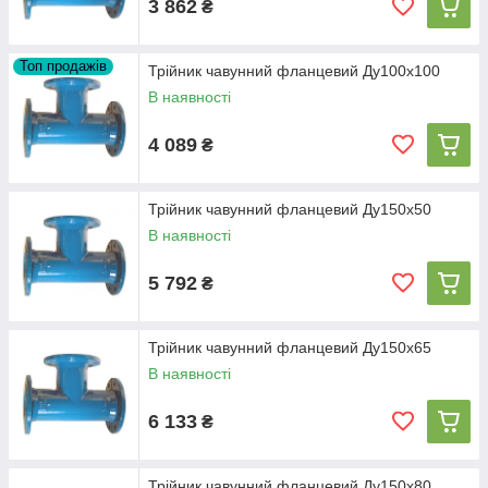
3 862
₴
Топ продажів
Трійник чавунний фланцевий Ду100х100
В наявності
4 089
₴
Трійник чавунний фланцевий Ду150х50
В наявності
5 792
₴
Трійник чавунний фланцевий Ду150х65
В наявності
6 133
₴
Трійник чавунний фланцевий Ду150х80