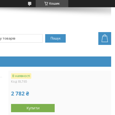
Кошик
Пошук
В наявності
Код:
BLТ65
2 782 ₴
Купити