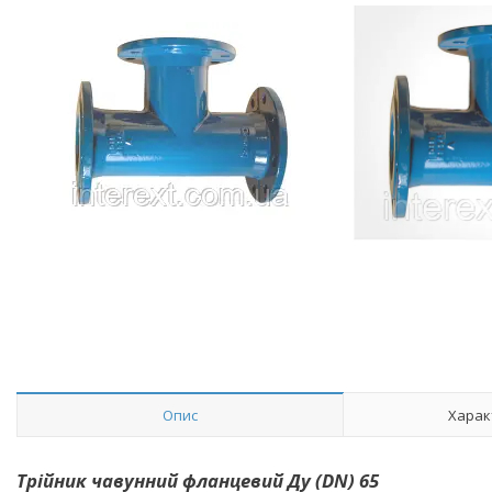
Опис
Харак
Трійник чавунний фланцевий Ду (DN) 65