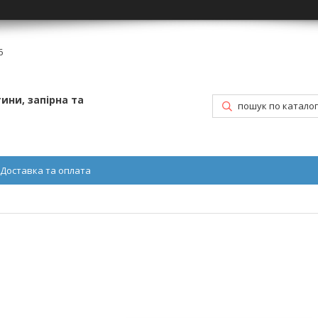
6
ини, запірна та
Доставка та оплата