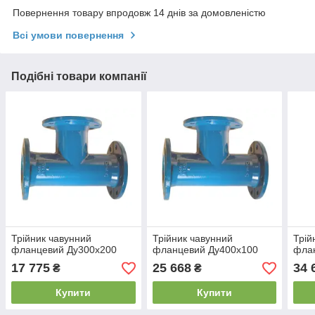
Повернення товару впродовж 14 днів за домовленістю
Всі умови повернення
Подібні товари компанії
Трійник чавунний
Трійник чавунний
Трій
фланцевий Ду300х200
фланцевий Ду400х100
фла
17 775
25 668
34 
₴
₴
Купити
Купити