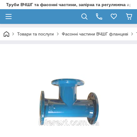
Труби ВЧШГ та фасонні частини, запірна та регулююча арм
Товари та послуги
Фасонні частини ВЧШГ фланцеві