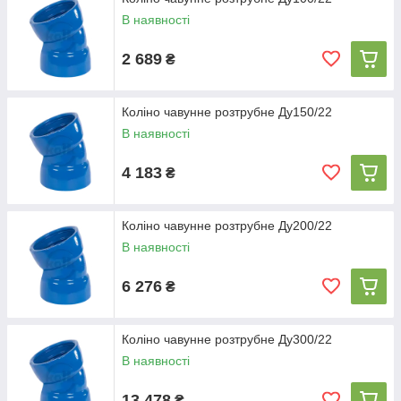
В наявності
2 689
₴
Коліно чавунне розтрубне Ду150/22
В наявності
4 183
₴
Коліно чавунне розтрубне Ду200/22
В наявності
6 276
₴
Коліно чавунне розтрубне Ду300/22
В наявності
13 478
₴