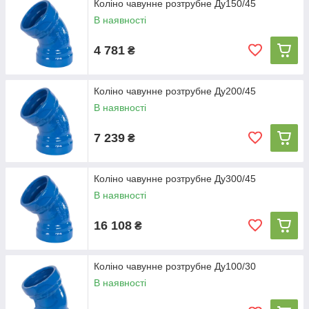
Коліно чавунне розтрубне Ду150/45
В наявності
4 781
₴
Коліно чавунне розтрубне Ду200/45
В наявності
7 239
₴
Коліно чавунне розтрубне Ду300/45
В наявності
16 108
₴
Коліно чавунне розтрубне Ду100/30
В наявності