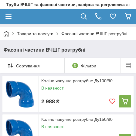
Труби ВЧШГ та фасонні частини, запірна та регулююча арм
Товари та послуги
Фасонні частини ВЧШГ розтрубні
Фасонні частини ВЧШГ розтрубні
Сортування
0
Фільтри
Коліно чавунне розтрубне Ду100/90
В наявності
2 988
₴
Коліно чавунне розтрубне Ду150/90
В наявності