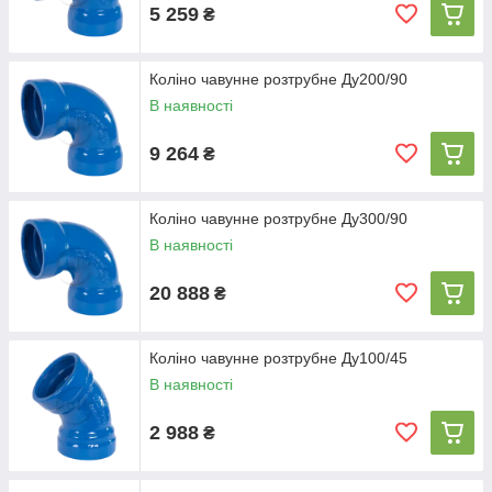
5 259
₴
Коліно чавунне розтрубне Ду200/90
В наявності
9 264
₴
Коліно чавунне розтрубне Ду300/90
В наявності
20 888
₴
Коліно чавунне розтрубне Ду100/45
В наявності
2 988
₴