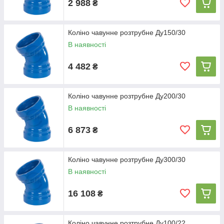
2 988
₴
Коліно чавунне розтрубне Ду150/30
В наявності
4 482
₴
Коліно чавунне розтрубне Ду200/30
В наявності
6 873
₴
Коліно чавунне розтрубне Ду300/30
В наявності
16 108
₴
Коліно чавунне розтрубне Ду100/22