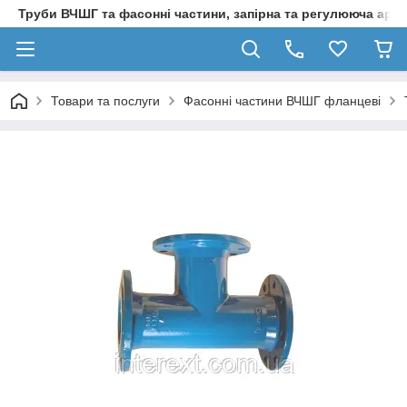
Труби ВЧШГ та фасонні частини, запірна та регулююча арм
Товари та послуги
Фасонні частини ВЧШГ фланцеві