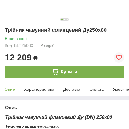
Трійник чавунний фланцевий Ду250х80
В наявності
Код: BLТ25080
Роздріб
12 209
₴
Купити
Опис
Характеристики
Доставка
Оплата
Умови п
Опис
Трійник чавунний фланцевий Ду (DN) 250х80
Технічні характеристики: