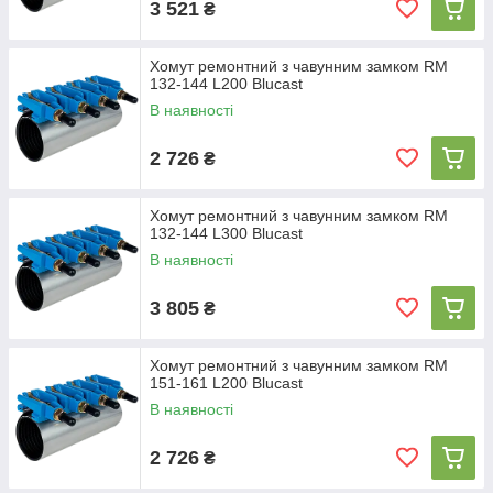
3 521
₴
Хомут ремонтний з чавунним замком RM
132-144 L200 Blucast
В наявності
2 726
₴
Хомут ремонтний з чавунним замком RM
132-144 L300 Blucast
В наявності
3 805
₴
Хомут ремонтний з чавунним замком RM
151-161 L200 Blucast
В наявності
2 726
₴