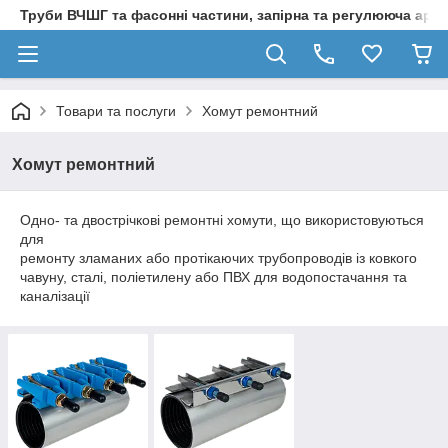
Труби ВЧШГ та фасонні частини, запірна та регулююча арм
Товари та послуги
Хомут ремонтний
Хомут ремонтний
Одно- та двострічкові ремонтні хомути, що використовуються
для
ремонту зламаних або протікаючих трубопроводів із ковкого
чавуну, сталі, поліетилену або ПВХ для водопостачання та
каналізації