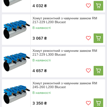
4 032
₴
Хомут ремонтний з чавунним замком RM
217-229 L200 Blucast
В наявності
3 067
₴
Хомут ремонтний з чавунним замком RM
217-229 L300 Blucast
В наявності
4 657
₴
Хомут ремонтний з чавунним замком RM
245-260 L200 Blucast
В наявності
3 350
₴