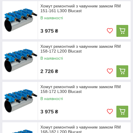
Хомут ремонтний з чавунним замком RM
151-161 L300 Blucast
В наявності
3 975
₴
Хомут ремонтний з чавунним замком RM
158-172 L200 Blucast
В наявності
2 726
₴
Хомут ремонтний з чавунним замком RM
158-172 L300 Blucast
В наявності
3 975
₴
Хомут ремонтний з чавунним замком RM
168-182 L200 Blucast