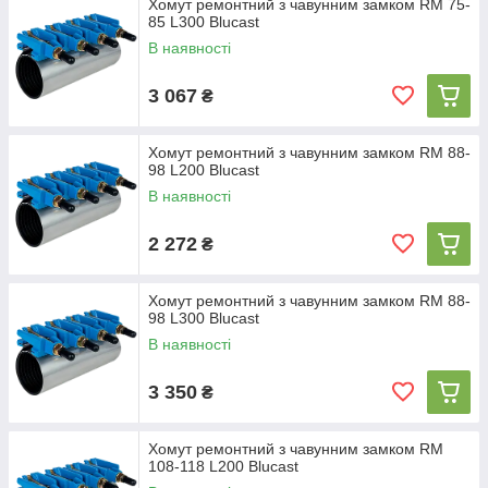
Хомут ремонтний з чавунним замком RM 75-
85 L300 Blucast
В наявності
3 067
₴
Хомут ремонтний з чавунним замком RM 88-
98 L200 Blucast
В наявності
2 272
₴
Хомут ремонтний з чавунним замком RM 88-
98 L300 Blucast
В наявності
3 350
₴
Хомут ремонтний з чавунним замком RM
108-118 L200 Blucast