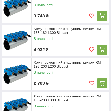
В наявності
3 748
₴
Хомут ремонтний з чавунним замком RM
168-182 L300 Blucast
В наявності
4 032
₴
Хомут ремонтний з чавунним замком RM
193-203 L200 Blucast
В наявності
2 783
₴
Хомут ремонтний з чавунним замком RM
193-203 L300 Blucast
В наявності