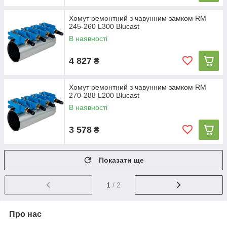
Хомут ремонтний з чавунним замком RM
245-260 L300 Blucast
В наявності
4 827
₴
Хомут ремонтний з чавунним замком RM
270-288 L200 Blucast
В наявності
3 578
₴
Показати ще
1
/ 2
Про нас