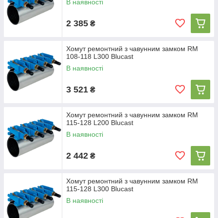
В наявності
2 385
₴
Хомут ремонтний з чавунним замком RM
108-118 L300 Blucast
В наявності
3 521
₴
Хомут ремонтний з чавунним замком RM
115-128 L200 Blucast
В наявності
2 442
₴
Хомут ремонтний з чавунним замком RM
115-128 L300 Blucast
В наявності