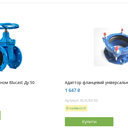
ном Blucast Ду 50
Адаптор фланцевий універсальн
1 647 ₴
BLAUN100
В наявності
Купити