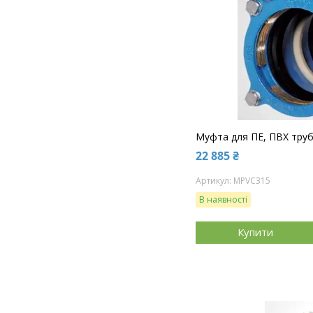
Муфта для ПЕ, ПВХ тру
22 885 ₴
MPVC315
В наявності
Купити