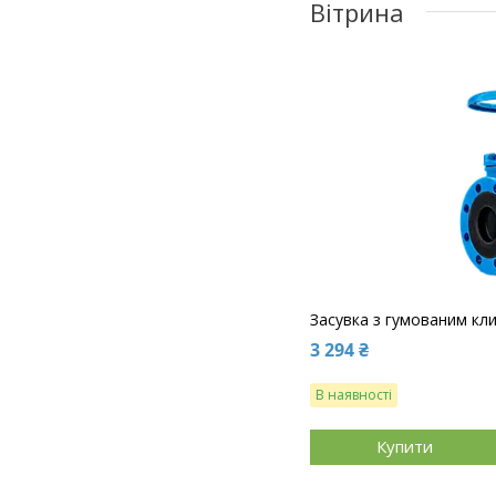
Вітрина
Засувка з гумованим кли
3 294 ₴
В наявності
Купити