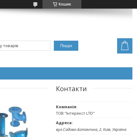
Кошик
Пошук
Контакти
ТОВ "Інтерекст LTD"
вул.Садово-Ботанічна, 2, Київ, Україна