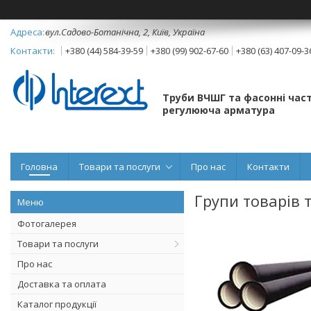
вул.Садово-Ботанічна, 2, Київ, Україна
+380 (44) 584-39-59
+380 (99) 902-67-60
+380 (63) 407-09-3
Труби ВЧШГ та фасонні част
регулююча арматура
Головна
Товари та послуги
Про нас
Контакти
Групи товарів 
Фотогалерея
Товари та послуги
Про нас
Доставка та оплата
Каталог продукції