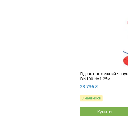
Гідрант пожежний чавун
DN100 H=1,25м
23 736 ₴
В наявності
Купити