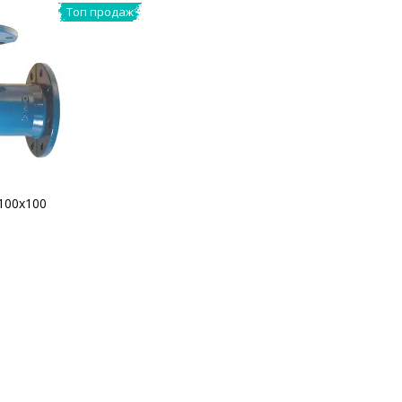
Топ продаж
100х100