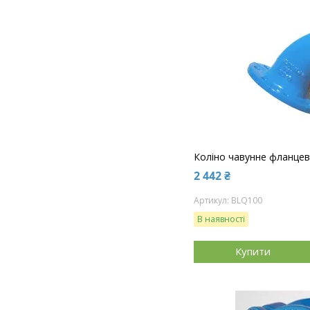
Коліно чавунне фланцев
2 442 ₴
BLQ100
В наявності
Купити