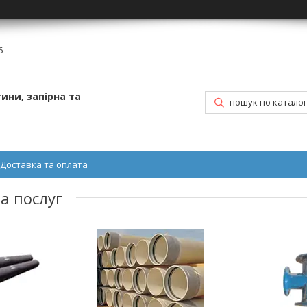
6
ини, запірна та
Доставка та оплата
та послуг