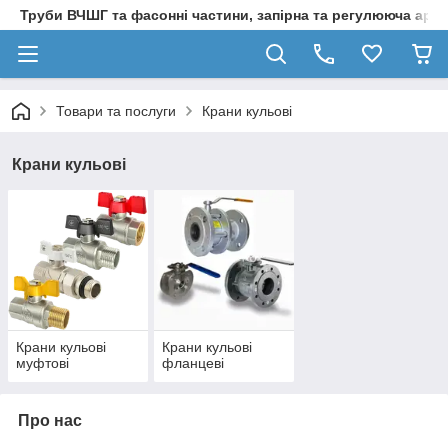
Труби ВЧШГ та фасонні частини, запірна та регулююча арм
Товари та послуги
Крани кульові
Крани кульові
Крани кульові
Крани кульові
муфтові
фланцеві
Про нас