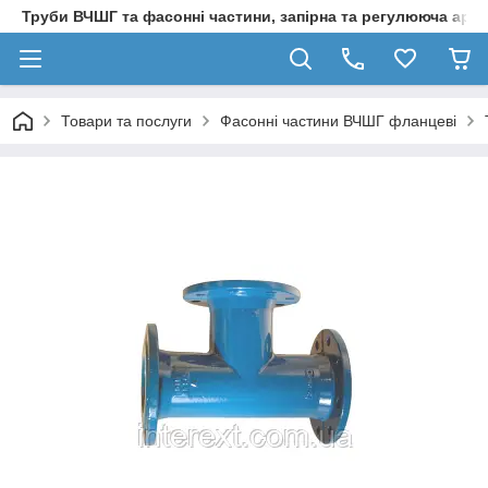
Труби ВЧШГ та фасонні частини, запірна та регулююча арм
Товари та послуги
Фасонні частини ВЧШГ фланцеві