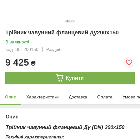
Трійник чавунний фланцевий Ду200х150
В наявності
Код: BLТ200150
Роздріб
9 425
₴
Купити
Опис
Характеристики
Доставка
Оплата
Умови п
Опис
Трійник чавунний фланцевий Ду (DN) 200х150
Технічні характеристики: