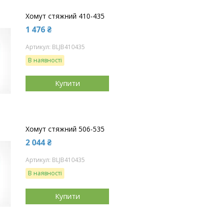
Хомут стяжний 410-435
1 476 ₴
BLJB410435
В наявності
Купити
Хомут стяжний 506-535
2 044 ₴
BLJB410435
В наявності
Купити