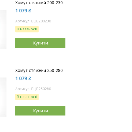
Хомут стяжний 200-230
1 079 ₴
BLJB200230
В наявності
Купити
Хомут стяжний 250-280
1 079 ₴
BLJB250280
В наявності
Купити