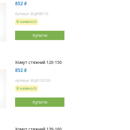
852 ₴
BLJB98119
В наявності
Купити
Хомут стяжний 120-150
852 ₴
BLJB120150
В наявності
Купити
Хомут стяжний 139-160