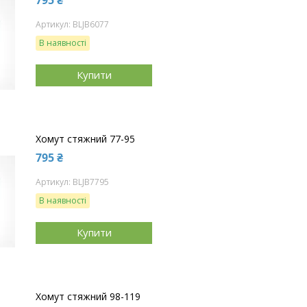
BLJB6077
В наявності
Купити
Хомут стяжний 77-95
795 ₴
BLJB7795
В наявності
Купити
Хомут стяжний 98-119