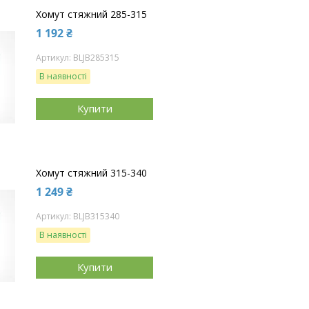
Хомут стяжний 285-315
1 192 ₴
BLJB285315
В наявності
Купити
Хомут стяжний 315-340
1 249 ₴
BLJB315340
В наявності
Купити