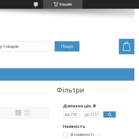
Кошик
Пошук
Фільтри
Діапазон цін, ₴
Наявність
В наявності
13