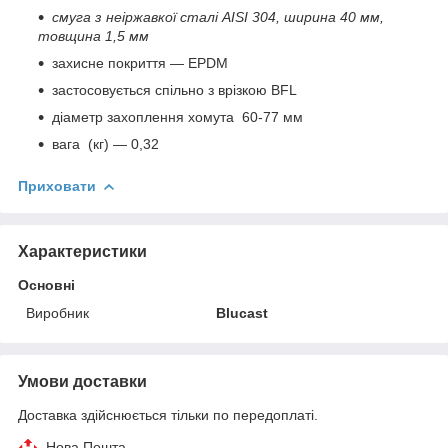
смуга з неіржавкої сталі AISI 304, ширина 40 мм,
товщина 1,5 мм
захисне покриття — EPDM
застосовується спільно з врізкою BFL
діаметр захоплення хомута 60-77 мм
вага (кг) — 0,32
Приховати
Характеристики
Основні
Виробник
Blucast
Умови доставки
Доставка здійснюється тільки по передоплаті.
Нова Пошта