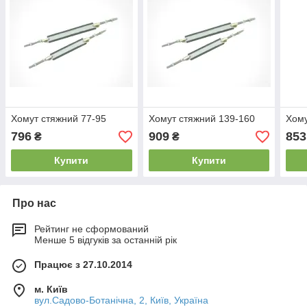
Хомут стяжний 77-95
Хомут стяжний 139-160
Хому
796
909
853
₴
₴
Купити
Купити
Про нас
Рейтинг не сформований
Менше 5 відгуків за останній рік
Працює з 27.10.2014
м. Київ
вул.Садово-Ботанічна, 2, Київ, Україна