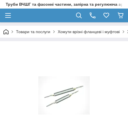
Труби ВЧШГ та фасонні частини, запірна та регулююча арм
Товари та послуги
Хомути врізні фланцеві і муфтові