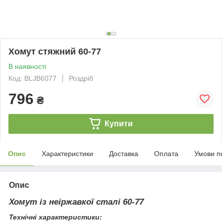
Хомут стяжний 60-77
В наявності
Код: BLJB6077
Роздріб
796
₴
Купити
Опис
Характеристики
Доставка
Оплата
Умови п
Опис
Хомут із неіржавкої сталі 60-77
Технічні характеристики: