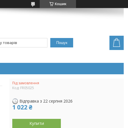
Кошик
Пошук
Під замовлення
Код:
FR05025
Відправка з 22 серпня 2026
1 022 ₴
Купити