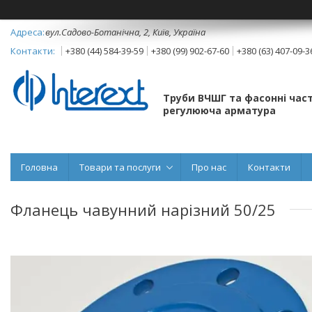
вул.Садово-Ботанічна, 2, Київ, Україна
+380 (44) 584-39-59
+380 (99) 902-67-60
+380 (63) 407-09-3
Труби ВЧШГ та фасонні част
регулююча арматура
Головна
Товари та послуги
Про нас
Контакти
Фланець чавунний нарізний 50/25