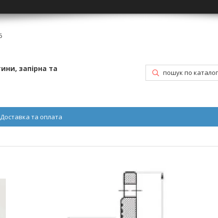
6
ини, запірна та
Доставка та оплата