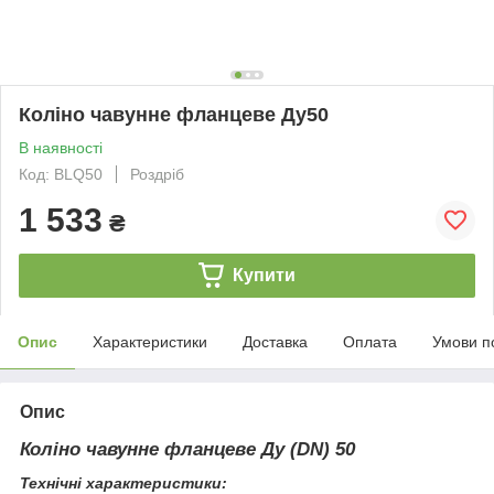
Коліно чавунне фланцеве Ду50
В наявності
Код: BLQ50
Роздріб
1 533
₴
Купити
Опис
Характеристики
Доставка
Оплата
Умови п
Опис
Коліно чавунне фланцеве Ду (DN) 50
Технічні характеристики: