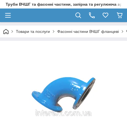
Труби ВЧШГ та фасонні частини, запірна та регулююча арм
Товари та послуги
Фасонні частини ВЧШГ фланцеві