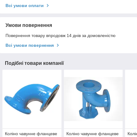
Всі умови оплати
Умови повернення
Повернення товару впродовж 14 днів за домовленістю
Всі умови повернення
Подібні товари компанії
Коліно чавунне фланцеве
Коліно чавунне фланцеве
Колі