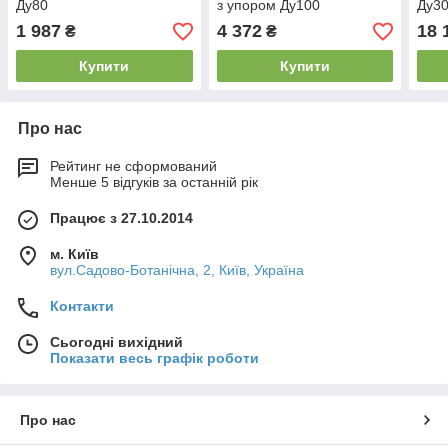
Ду80
з упором Ду100
Ду3
1 987
4 372
18 
₴
₴
Купити
Купити
Про нас
Рейтинг не сформований
Менше 5 відгуків за останній рік
Працює з 27.10.2014
м. Київ
вул.Садово-Ботанічна, 2, Київ, Україна
Контакти
Сьогодні вихідний
Показати весь графік роботи
Про нас