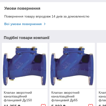
Умови повернення
Повернення товару впродовж 14 днів за домовленістю
Всі умови повернення
Подібні товари компанії
Клапан зворотний
Клапан зворотний
Клап
каналізаційний
каналізаційний
кана
фланцевий Ду150
фланцевий Ду65
фла