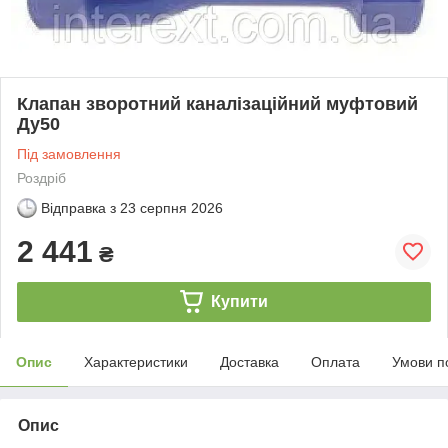
Клапан зворотний каналізаційний муфтовий
Ду50
Під замовлення
Роздріб
Відправка з
23 серпня 2026
2 441
₴
Купити
Опис
Характеристики
Доставка
Оплата
Умови п
Опис