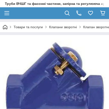
Труби ВЧШГ та фасонні частини, запірна та регулююча арм
Товари та послуги
Клапани зворотні
Клапан зворотн