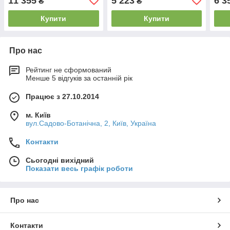
11 355
5 223
6 3
₴
₴
Купити
Купити
Про нас
Рейтинг не сформований
Менше 5 відгуків за останній рік
Працює з 27.10.2014
м. Київ
вул.Садово-Ботанічна, 2, Київ, Україна
Контакти
Сьогодні вихідний
Показати весь графік роботи
Про нас
Контакти