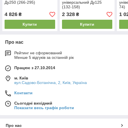
Ду250 (266-295)
універсальний Ду125
унів
(132-158)
74)
4 826
2 328
1 0
₴
₴
Купити
Купити
Про нас
Рейтинг не сформований
Менше 5 відгуків за останній рік
Працює з 27.10.2014
м. Київ
вул.Садово-Ботанічна, 2, Київ, Україна
Контакти
Сьогодні вихідний
Показати весь графік роботи
Про нас