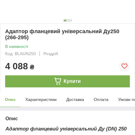
Адаптор фланцевий універсальний Ду250
(266-295)
В наявності
Код: BLAUN250
Роздріб
4 088
₴
Купити
Опис
Характеристики
Доставка
Оплата
Умови п
Опис
Адаптор фланцевий універсальний Ду (DN) 250