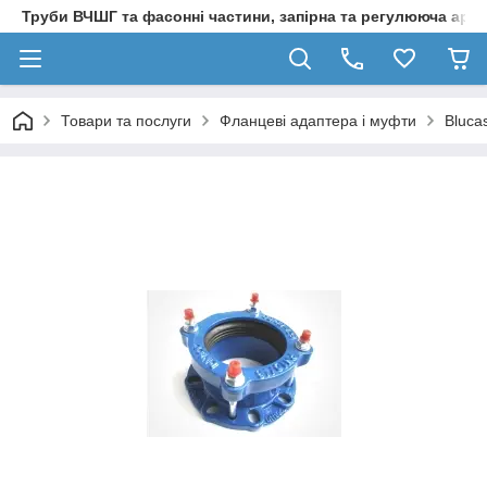
Труби ВЧШГ та фасонні частини, запірна та регулююча арм
Товари та послуги
Фланцеві адаптера і муфти
Bluca