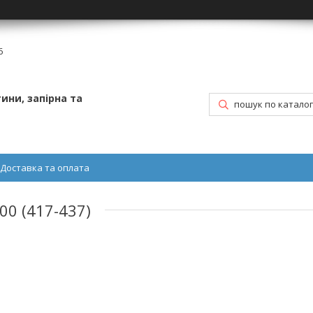
6
ини, запірна та
Доставка та оплата
0 (417-437)