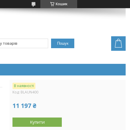
Кошик
Пошук
В наявності
Код:
BLAUN400
11 197 ₴
Купити