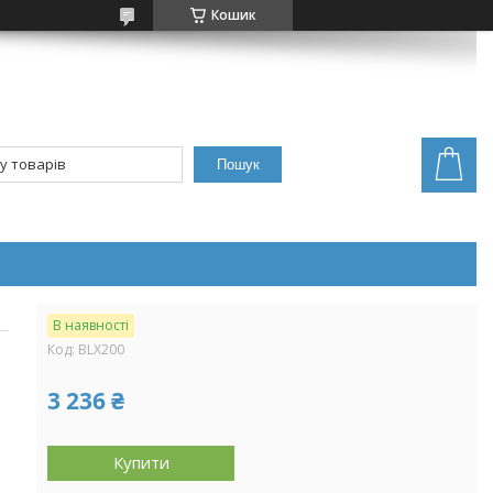
Кошик
Пошук
В наявності
Код:
BLХ200
3 236 ₴
Купити