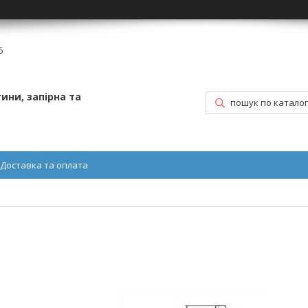
6
ини, запірна та
Доставка та оплата