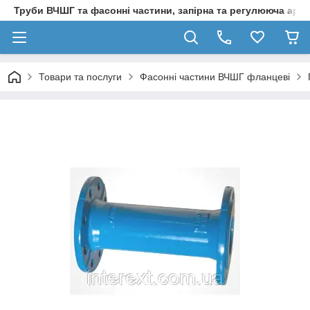
Труби ВЧШГ та фасонні частини, запірна та регулююча арм
Товари та послуги
Фасонні частини ВЧШГ фланцеві