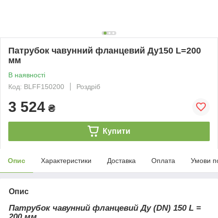
Патрубок чавунний фланцевий Ду150 L=200
мм
В наявності
Код: BLFF150200
Роздріб
3 524
₴
Купити
Опис
Характеристики
Доставка
Оплата
Умови п
Опис
Патрубок чавунний фланцевий Ду (DN) 150 L =
200 мм