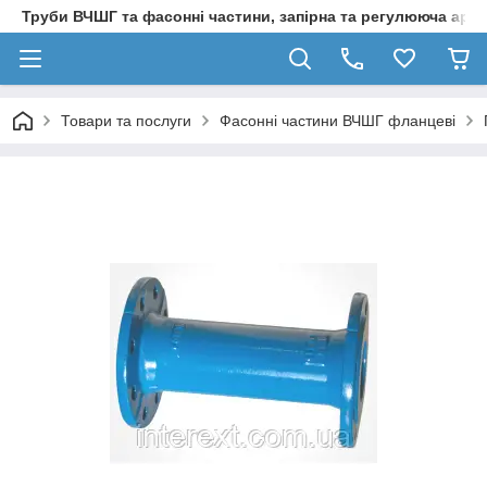
Труби ВЧШГ та фасонні частини, запірна та регулююча арм
Товари та послуги
Фасонні частини ВЧШГ фланцеві