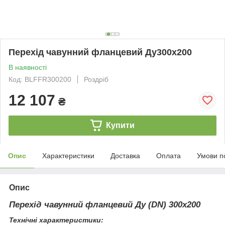
Перехід чавунний фланцевий Ду300х200
В наявності
Код: BLFFR300200
Роздріб
12 107
₴
Купити
Опис
Характеристики
Доставка
Оплата
Умови п
Опис
Перехід чавунний фланцевий Ду (DN) 300х200
Технічні характеристики: