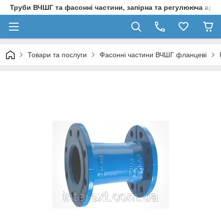
Труби ВЧШГ та фасонні частини, запірна та регулююча арм
Товари та послуги
Фасонні частини ВЧШГ фланцеві