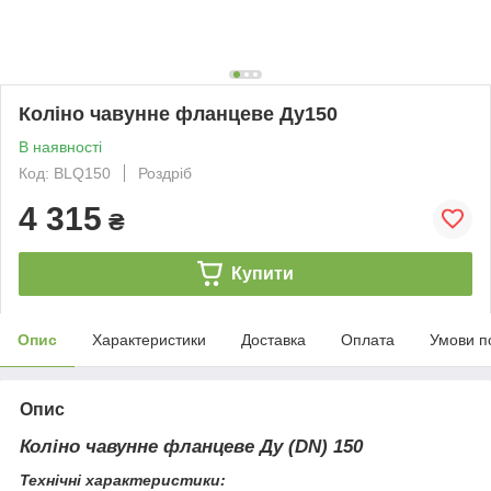
Коліно чавунне фланцеве Ду150
В наявності
Код: BLQ150
Роздріб
4 315
₴
Купити
Опис
Характеристики
Доставка
Оплата
Умови п
Опис
Коліно чавунне фланцеве Ду (DN) 150
Технічні характеристики: