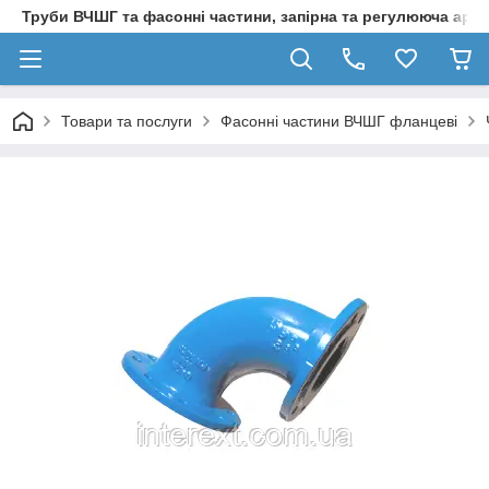
Труби ВЧШГ та фасонні частини, запірна та регулююча арм
Товари та послуги
Фасонні частини ВЧШГ фланцеві