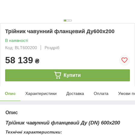
Трійник чавунний фланцевий Ду600х200
В наявності
Код: BLТ600200
Роздріб
58 139
₴
Купити
Опис
Характеристики
Доставка
Оплата
Умови п
Опис
Трійник чавунний фланцевий Ду (DN) 600х200
Технічні характеристики: