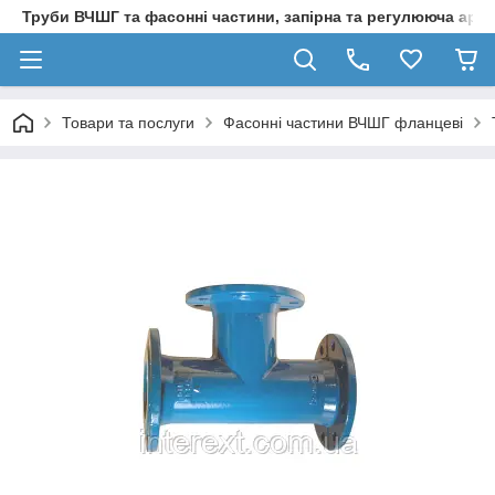
Труби ВЧШГ та фасонні частини, запірна та регулююча арм
Товари та послуги
Фасонні частини ВЧШГ фланцеві