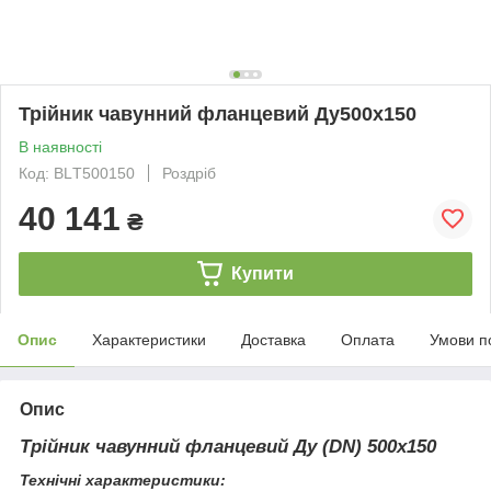
Трійник чавунний фланцевий Ду500х150
В наявності
Код: BLТ500150
Роздріб
40 141
₴
Купити
Опис
Характеристики
Доставка
Оплата
Умови п
Опис
Трійник чавунний фланцевий Ду (DN) 500х150
Технічні характеристики: