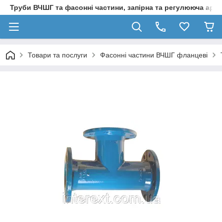
Труби ВЧШГ та фасонні частини, запірна та регулююча арм
Товари та послуги
Фасонні частини ВЧШГ фланцеві