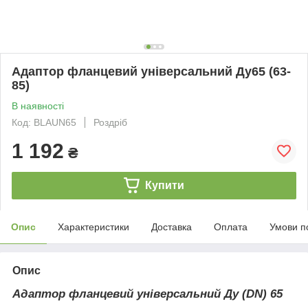
Адаптор фланцевий універсальний Ду65 (63-
85)
В наявності
Код: BLAUN65
Роздріб
1 192
₴
Купити
Опис
Характеристики
Доставка
Оплата
Умови п
Опис
Адаптор фланцевий універсальний Ду (DN) 65