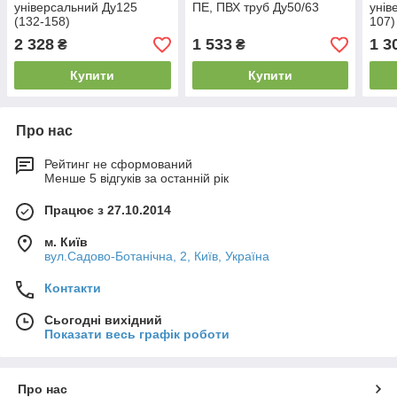
універсальний Ду125
ПЕ, ПВХ труб Ду50/63
унів
(132-158)
107)
2 328
1 533
1 3
₴
₴
Купити
Купити
Про нас
Рейтинг не сформований
Менше 5 відгуків за останній рік
Працює з 27.10.2014
м. Київ
вул.Садово-Ботанічна, 2, Київ, Україна
Контакти
Сьогодні вихідний
Показати весь графік роботи
Про нас