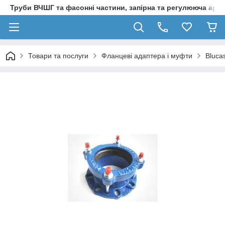
Труби ВЧШГ та фасонні частини, запірна та регулююча арм
Товари та послуги
Фланцеві адаптера і муфти
Bluca