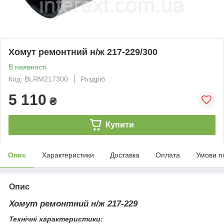
Хомут ремонтний н/ж 217-229/300
В наявності
Код: BLRM217300
Роздріб
5 110
₴
Купити
Опис
Характеристики
Доставка
Оплата
Умови п
Опис
Хомут ремонтний н/ж 217-229
Технічні характеристики: