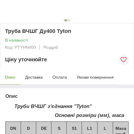
Труба ВЧШГ Ду400 Tyton
В наявності
Код: PTYHN400
Роздріб
Ціну уточнюйте
Опис
Доставка
Оплата
Умови повернення
Опис
Труби ВЧШГ з'єднання "Tyton"
Основні розміри (мм), маса
DN
D
DE
S
S1
L1
L
Маса