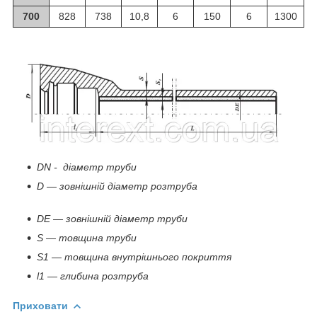
700
828
738
10,8
6
150
6
1300
DN - діаметр труби
D — зовнішній діаметр розтруба
DЕ — зовнішній діаметр труби
S — товщина труби
S1 — товщина внутрішнього покриття
l1 — глибина розтруба
Приховати