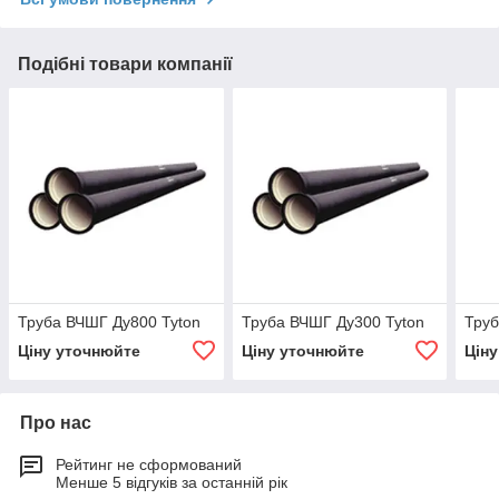
Подібні товари компанії
Труба ВЧШГ Ду800 Tyton
Труба ВЧШГ Ду300 Tyton
Труб
Ціну уточнюйте
Ціну уточнюйте
Цін
Про нас
Рейтинг не сформований
Менше 5 відгуків за останній рік