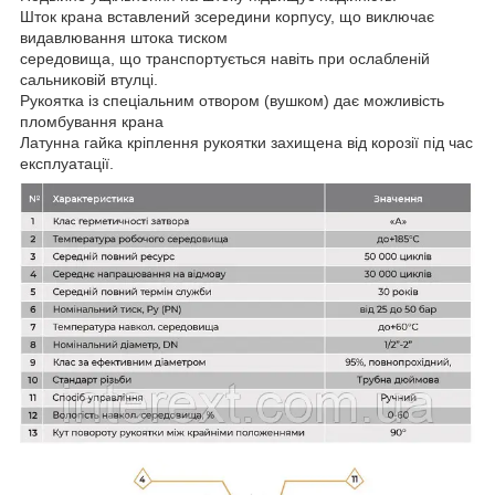
Шток крана вставлений зсередини корпусу, що виключає
видавлювання штока тиском
середовища, що транспортується навіть при ослабленій
сальниковій втулці.
Рукоятка із спеціальним отвором (вушком) дає можливість
пломбування крана
Латунна гайка кріплення рукоятки захищена від корозії під час
експлуатації.