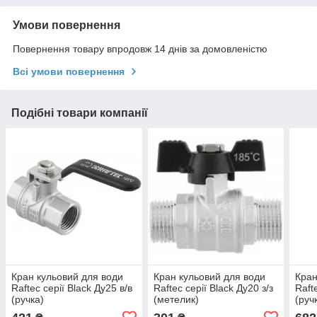
Умови повернення
Повернення товару впродовж 14 днів за домовленістю
Всі умови повернення
Подібні товари компанії
Кран кульовий для води
Кран кульовий для води
Кран
Raftec серії Black Ду25 в/в
Raftec серії Black Ду20 з/з
Raft
(ручка)
(метелик)
(руч