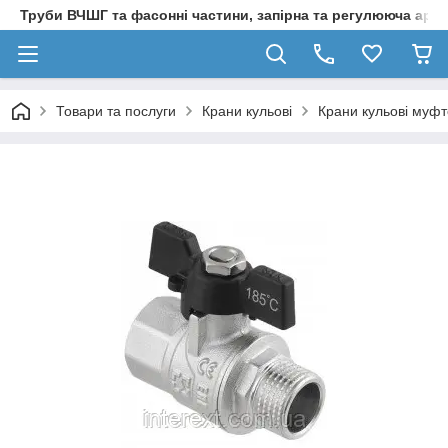
Труби ВЧШГ та фасонні частини, запірна та регулююча арм
Товари та послуги
Крани кульові
Крани кульові муфт